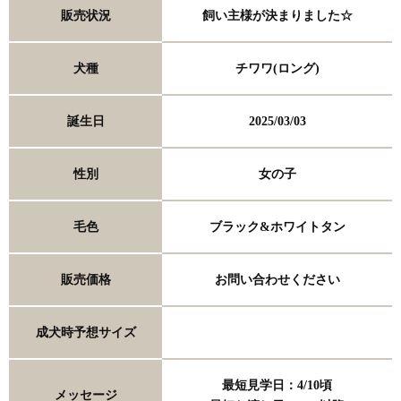
販売状況
飼い主様が決まりました☆
犬種
チワワ(ロング)
誕生日
2025/03/03
性別
女の子
毛色
ブラック&ホワイトタン
販売価格
お問い合わせください
成犬時予想サイズ
最短見学日：4/10頃
メッセージ