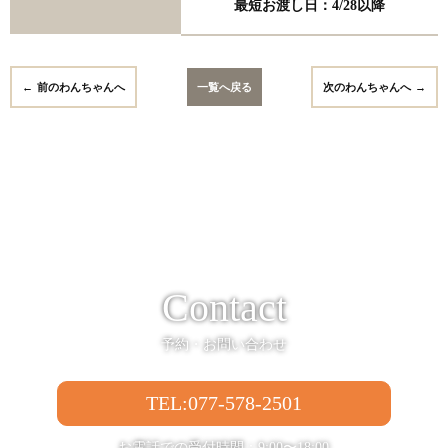
最短お渡し日：4/28以降
前のわんちゃんへ
一覧へ戻る
次のわんちゃんへ
Contact
予約・お問い合わせ
TEL:077-578-2501
お電話での受付時間：9:00〜18:00