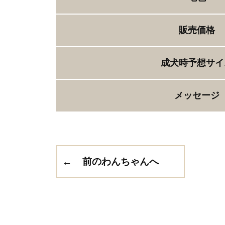
販売価格
成犬時予想サイ
メッセージ
前のわんちゃんへ