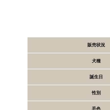
販売状況
犬種
誕生日
性別
毛色