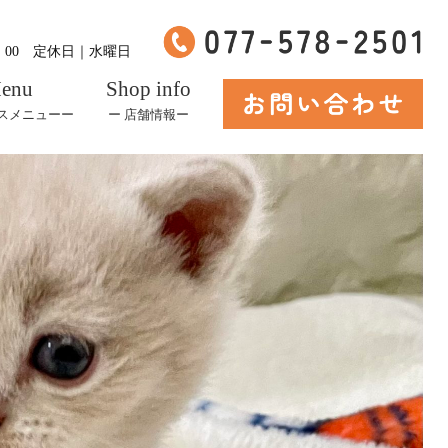
8：00 定休日｜水曜日
enu
Shop info
ビスメニューー
ー 店舗情報ー