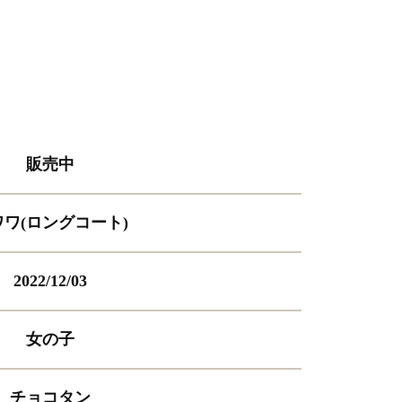
販売中
ワワ(ロングコート)
2022/12/03
女の子
チョコタン